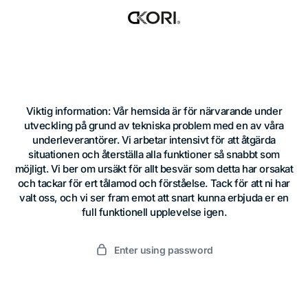
Skip
to
content
Viktig information: Vår hemsida är för närvarande under
utveckling på grund av tekniska problem med en av våra
underleverantörer. Vi arbetar intensivt för att åtgärda
situationen och återställa alla funktioner så snabbt som
möjligt. Vi ber om ursäkt för allt besvär som detta har orsakat
och tackar för ert tålamod och förståelse. Tack för att ni har
valt oss, och vi ser fram emot att snart kunna erbjuda er en
full funktionell upplevelse igen.
Enter using password